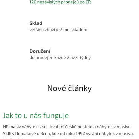
120 nezávislých prodejců po ČR
Sklad
většinu zboží držíme skladem
Doručení
do prodejen každé 2 až 4 týdny
Nové články
Jak to u nás funguje
HP masiv nábytek s.r.o - kvalitní české postele a nábytek z masivu
Sídlí v Domašově u Brna, kde od roku 1992 vyrábí nábytek z masivu.