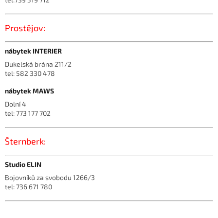
Prostějov:
nábytek INTERIER
Dukelská brána 211/2
tel: 582 330 478
nábytek MAWS
Dolní 4
tel: 773 177 702
Šternberk:
Studio ELIN
Bojovníků za svobodu 1266/3
tel: 736 671 780