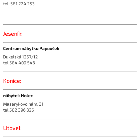
tel: 581 224 253
Jeseník:
Centrum nábytku Papoušek
Dukelská 1257/12
tel:584 409 546
Konice:
nábytek Holec
Masarykovo nám. 31
tel:582 396 325
Litovel: