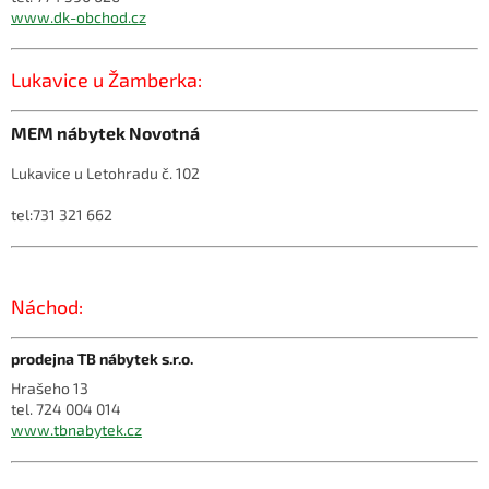
www.dk-obchod.cz
Lukavice u Žamberka:
MEM nábytek Novotná
Lukavice u Letohradu č. 102
tel:731 321 662
Náchod:
prodejna TB nábytek s.r.o.
Hrašeho 13
tel. 724 004 014
www.tbnabytek.cz