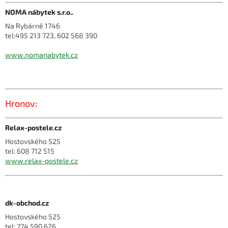
NOMA nábytek s.r.o..
Na Rybárně 1746
tel:495 213 723, 602 568 390
www.nomanabytek.cz
Hronov:
Relax-postele.cz
Hostovského 525
tel: 608 712 515
www.relax-postele.cz
dk-obchod.cz
Hostovského 525
tel: 774 590 626