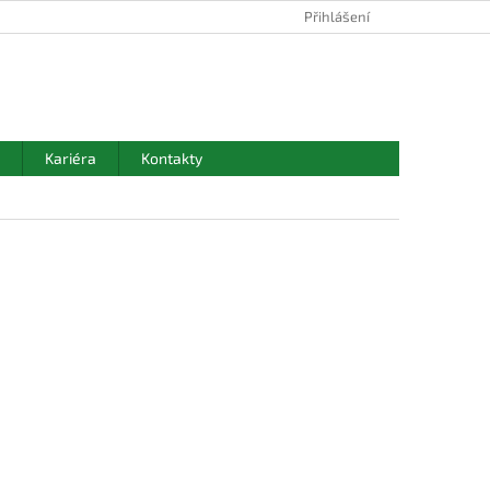
Přihlášení
NÁKUPNÍ
KOŠÍK
Kariéra
Kontakty