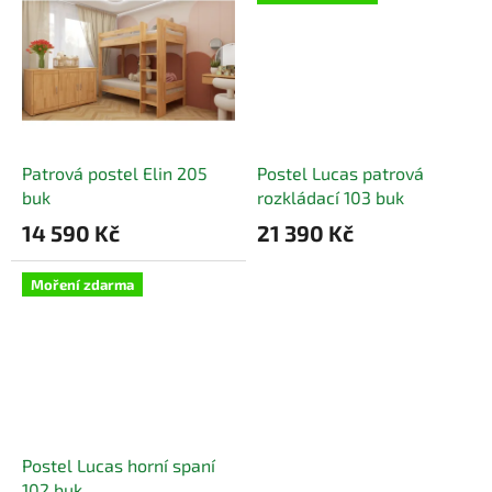
Patrová postel Elin 205
Postel Lucas patrová
buk
rozkládací 103 buk
14 590 Kč
21 390 Kč
Moření zdarma
Postel Lucas horní spaní
102 buk