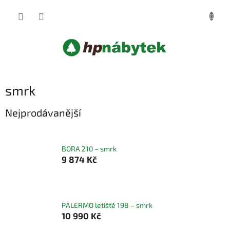
Přejít
NÁKUP
na
obsah
KOŠÍK
smrk
Nejprodávanější
BORA 210 – smrk
9 874 Kč
PALERMO letiště 198 – smrk
10 990 Kč