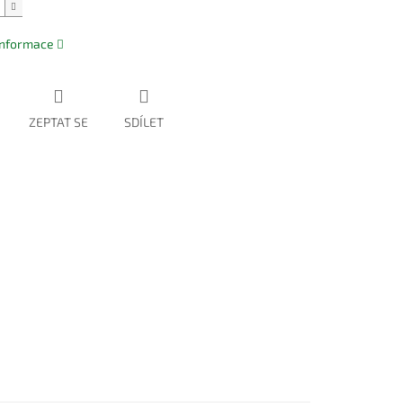
 informace
ZEPTAT SE
SDÍLET