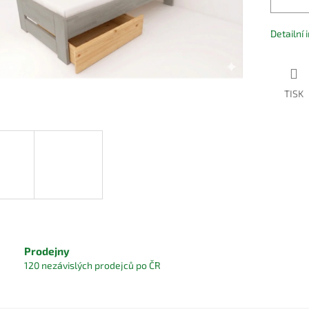
Detailní
TISK
Prodejny
120 nezávislých prodejců po ČR