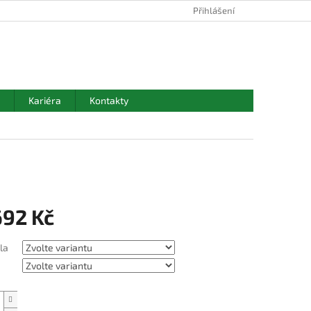
Přihlášení
NÁKUPNÍ
KOŠÍK
Kariéra
Kontakty
692 Kč
la
Přidat do košíku