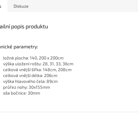
s
Diskuze
ailní popis produktu
hnické parametry:
ložná plocha: 140, 200 x 200cm
výška uložení roštu: 28, 31, 33, 36cm
celková vnější šířka: 148cm, 208cm
celková vnější délka: 206cm
výška hlavového čela: 89cm
průřez nohy: 30x155mm
síla bočnice: 30mm