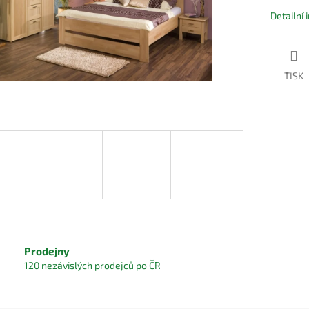
Detailní
TISK
Prodejny
120 nezávislých prodejců po ČR