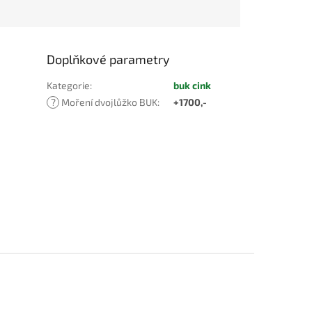
Doplňkové parametry
Kategorie
:
buk cink
?
Moření dvojlůžko BUK
:
+1700,-