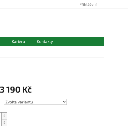
Přihlášení
NÁKUPNÍ
KOŠÍK
Kariéra
Kontakty
3 190 Kč
Přidat do košíku