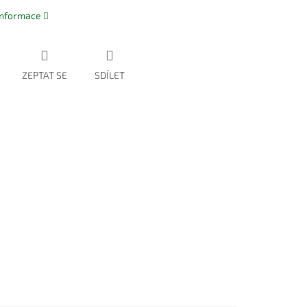
 informace
ZEPTAT SE
SDÍLET