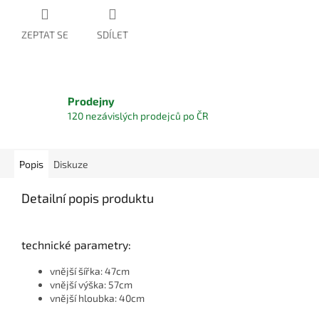
ZEPTAT SE
SDÍLET
Prodejny
120 nezávislých prodejců po ČR
Popis
Diskuze
Detailní popis produktu
technické parametry:
vnější šířka: 47cm
vnější výška: 57cm
vnější hloubka: 40cm