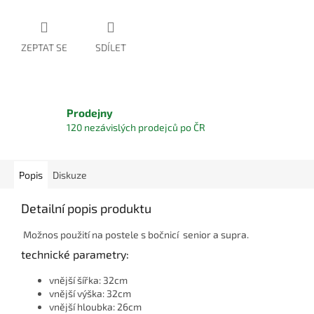
ZEPTAT SE
SDÍLET
Prodejny
120 nezávislých prodejců po ČR
Popis
Diskuze
Detailní popis produktu
Možnos použití na postele s bočnicí senior a supra.
technické parametry:
vnější šířka: 32cm
vnější výška: 32cm
vnější hloubka: 26cm