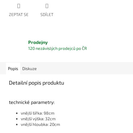
ZEPTAT SE
SDÍLET
Prodejny
120 nezávislých prodejců po ČR
Popis
Diskuze
Detailní popis produktu
technické parametry:
vnější šířka: 98cm
vnější výška: 32cm
vnější hloubka: 20cm