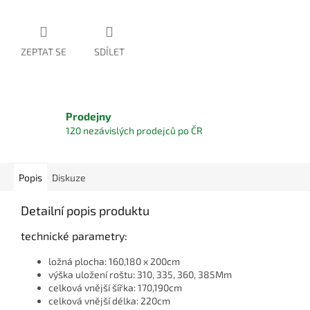
ZEPTAT SE
SDÍLET
Prodejny
120 nezávislých prodejců po ČR
Popis
Diskuze
Detailní popis produktu
technické parametry:
ložná plocha: 160,180 x 200cm
výška uložení roštu: 310, 335, 360, 385Mm
celková vnější šířka: 170,190cm
celková vnější délka: 220cm