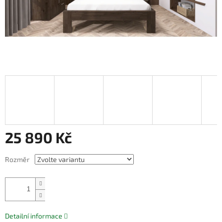
25 890 Kč
Měrná
Rozměr
cena:
Přidat do košíku
Detailní informace