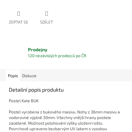
ZEPTAT SE
SDÍLET
Prodejny
120 nezávislých prodejců po ČR
Popis
Diskuze
Detailní popis produktu
Postel Kate BUK
Postel vyrobena z bukového masivu. Nohy z 36mm masivu a
vodorovné výplně 30mm. Všechny vnější hrany postele
zaoblené. Možnost polohování výšky uložení roštu.
Povrchově upraveno bezbarvým UV lakem s vysokou