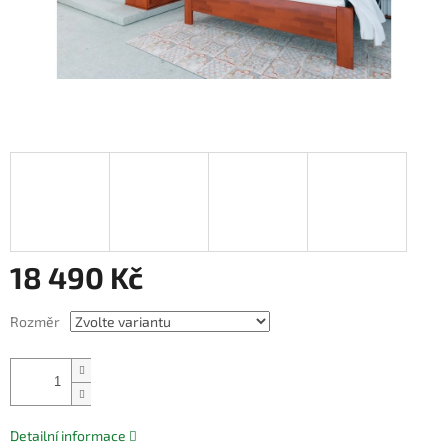
18 490 Kč
Měrná
Rozměr
cena:
Přidat do košíku
Detailní informace