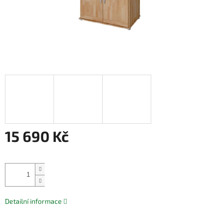
15 690 Kč
Měrná
cena:
Přidat do košíku
Detailní informace