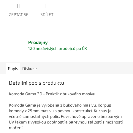
ZEPTAT SE
SDÍLET
Prodejny
120 nezávislých prodejců po ČR
Popis
Diskuze
Detailní popis produktu
Komoda Gama 2D - Praktik z bukového masivu.
Komoda Gama je vyrobena z bukového masivu. Korpus
komody z 25mm masivu s pevnou konstrukcí. Kurpus je
včetně samostatných polic. Povrchově upraveno bezbarvým
UV lakem s vysokou odolností a barevnou stálostí s možností
moření.