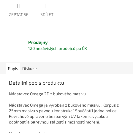
ZEPTAT SE
SDÍLET
Prodejny
120 nezávislých prodejců po ČR
Popis
Diskuze
Detailní popis produktu
Nádstavec Omega 2D z bukového masivu.
Nádstavec Omega je vyroben z bukového masivu. Korpus z
25mm masivu s pevnou konstrukcí. Součástí i jedna police.
Povrchově upraveno bezbarvým UV lakem s vysokou
odolností a barevnou stálostí s možností moření.