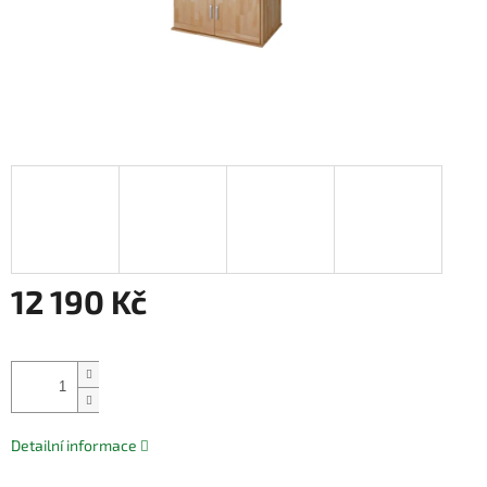
12 190 Kč
Měrná
cena:
Přidat do košíku
Detailní informace