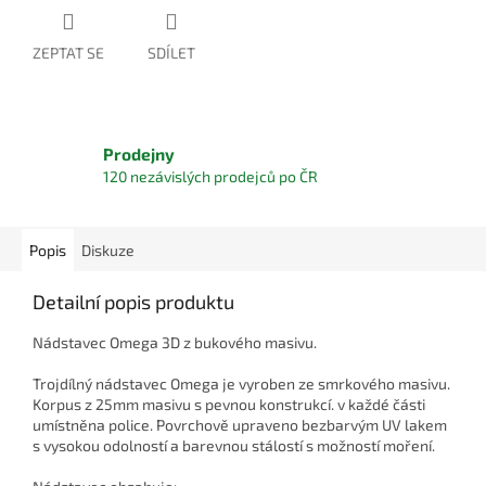
ZEPTAT SE
SDÍLET
Prodejny
120 nezávislých prodejců po ČR
Popis
Diskuze
Detailní popis produktu
Nádstavec Omega 3D z bukového masivu.
Trojdílný nádstavec Omega je vyroben ze smrkového masivu.
Korpus z 25mm masivu s pevnou konstrukcí. v každé části
umístněna police. Povrchově upraveno bezbarvým UV lakem
s vysokou odolností a barevnou stálostí s možností moření.