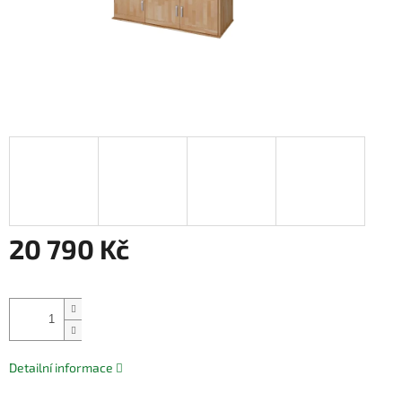
20 790 Kč
Měrná
cena:
Přidat do košíku
Detailní informace