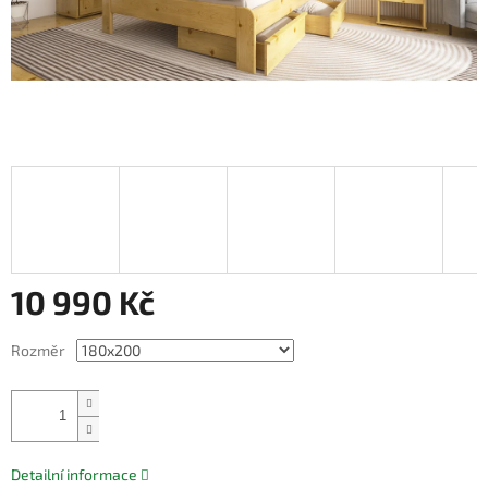
10 990 Kč
Měrná
Rozměr
cena:
Přidat do košíku
Detailní informace