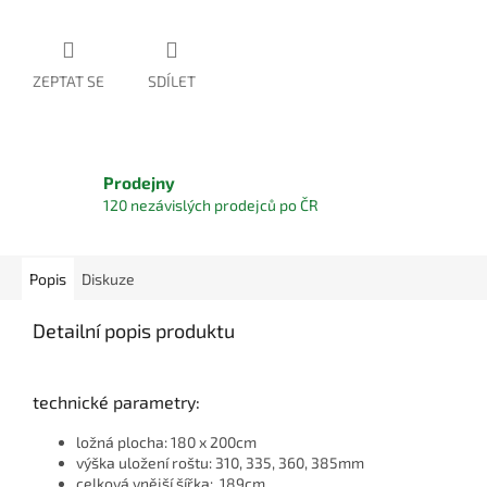
ZEPTAT SE
SDÍLET
Prodejny
120 nezávislých prodejců po ČR
Popis
Diskuze
Detailní popis produktu
technické parametry:
ložná plocha: 180 x 200cm
výška uložení roštu: 310, 335, 360, 385mm
celková vnější šířka: 189cm