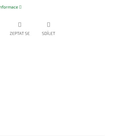
 informace
ZEPTAT SE
SDÍLET