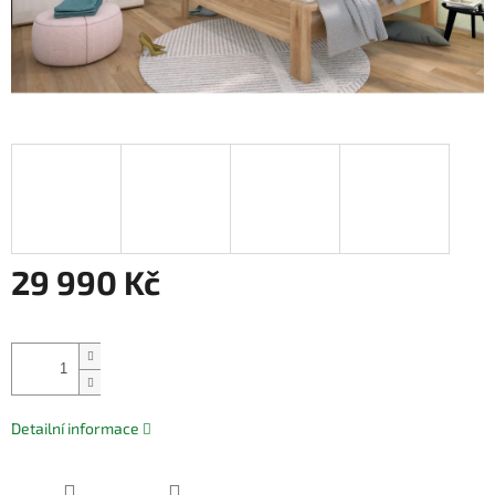
29 990 Kč
Měrná
cena:
Přidat do košíku
Detailní informace