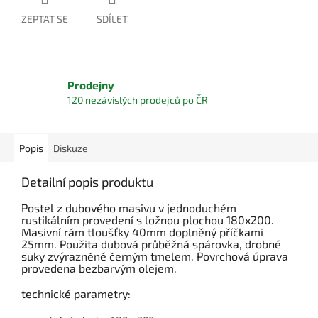
ZEPTAT SE
SDÍLET
Prodejny
120 nezávislých prodejců po ČR
Popis
Diskuze
Detailní popis produktu
Postel z dubového masivu v jednoduchém
rustikálním provedení s ložnou plochou 180x200.
Masivní rám tloušťky 40mm doplněný příčkami
25mm. Použita dubová průběžná spárovka, drobné
suky zvýrazněné černým tmelem. Povrchová úprava
provedena bezbarvým olejem.
technické parametry: