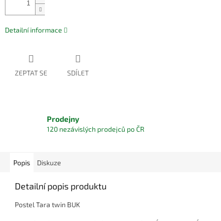
Přidat do košíku
Detailní informace
ZEPTAT SE
SDÍLET
Prodejny
120 nezávislých prodejců po ČR
Popis
Diskuze
Detailní popis produktu
Postel Tara twin BUK