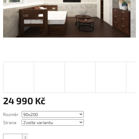
24 990 Kč
Měrná
Rozměr
cena:
Strana