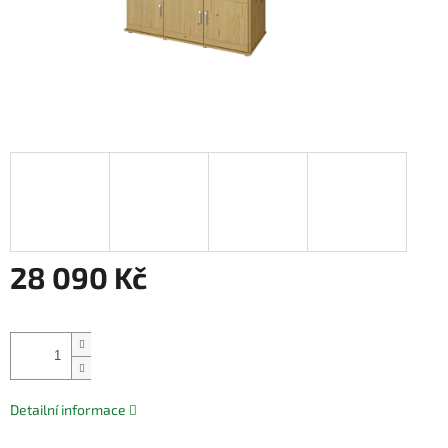
28 090 Kč
Měrná
cena:
Přidat do košíku
Detailní informace