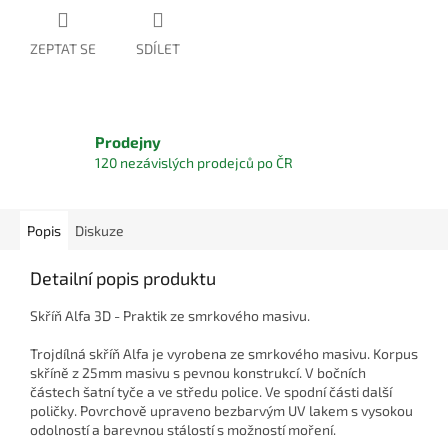
ZEPTAT SE
SDÍLET
Prodejny
120 nezávislých prodejců po ČR
Popis
Diskuze
Detailní popis produktu
Skříň Alfa 3D - Praktik ze smrkového masivu.
Trojdílná skříň Alfa je vyrobena ze smrkového masivu. Korpus
skříně z 25mm masivu s pevnou konstrukcí. V bočních
částech šatní tyče a ve středu police. Ve spodní části další
poličky. Povrchově upraveno bezbarvým UV lakem s vysokou
odolností a barevnou stálostí s možností moření.