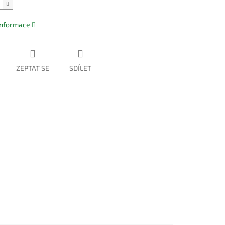
 informace
ZEPTAT SE
SDÍLET