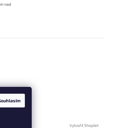
 cm nad
Souhlasím
Vytvořil Shoptet