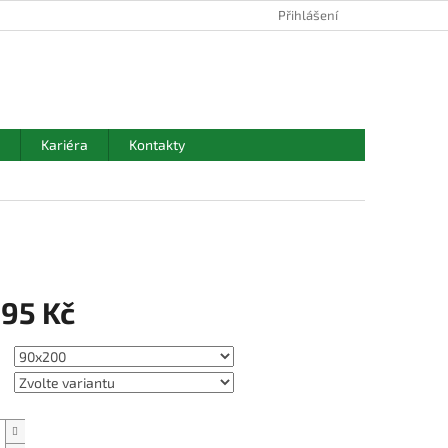
Přihlášení
NÁKUPNÍ
KOŠÍK
Kariéra
Kontakty
895 Kč
Přidat do košíku