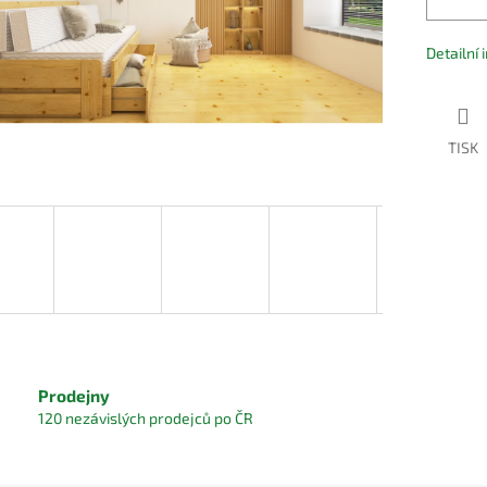
Detailní
TISK
Prodejny
120 nezávislých prodejců po ČR