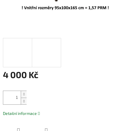
4 000 Kč
Měrná
cena:
Přidat do košíku
Detailní informace