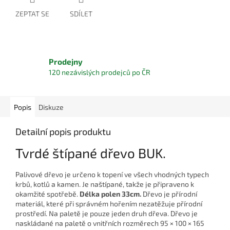
ZEPTAT SE
SDÍLET
Prodejny
120 nezávislých prodejců po ČR
Popis
Diskuze
Detailní popis produktu
Tvrdé štípané dřevo BUK.
Palivové dřevo je určeno k topení ve všech vhodných typech
krbů, kotlů a kamen. Je naštípané, takže je připraveno k
okamžité spotřebě.
Délka polen 33cm.
Dřevo je přírodní
materiál, které při správném hořením nezatěžuje přírodní
prostředí. Na paletě je pouze jeden druh dřeva. Dřevo je
naskládané na paletě o vnitřních rozměrech 95 × 100 × 165